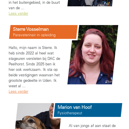
in het buitengebied, in de buurt
van de ...
Lees verder
Sterre Vosselman
Paraveterinair in opleiding
Hallo, mijn naam is Sterre. Ik
heb sinds 2022 al heel wat
stageuren versleten bij DAC de
Peelhorst. Sinds 2025 ben ik
hier ook werkzaam. Ik sta op
beide vestigingen waarvan het
grootste gedeelte in Uden. Ik
weet al ...
Lees verder
Marion van Hoof
Fysiotherapeut
Al van jongs af aan staat de