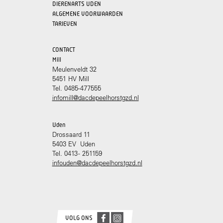
DIERENARTS UDEN
ALGEMENE VOORWAARDEN
TARIEVEN
CONTACT
Mill
Meulenveldt 32
5451 HV Mill
Tel. 0485-477555
infomill@dacdepeelhorstgzd.nl
Uden
Drossaard 11
5403 EV Uden
Tel. 0413 - 251159
infouden@dacdepeelhorstgzd.nl
VOLG ONS