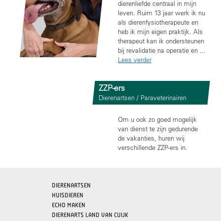
dierenliefde centraal in mijn
leven. Ruim 13 jaar werk ik nu
als dierenfysiotherapeute en
heb ik mijn eigen praktijk. Als
therapeut kan ik ondersteunen
bij revalidatie na operatie en ...
Lees verder
ZZP-ers
Dierenartsen / Paraveterinairen
Om u ook zo goed mogelijk
van dienst te zijn gedurende
de vakanties, huren wij
verschillende ZZP-ers in.
DIERENARTSEN
HUISDIEREN
ECHO MAKEN
DIERENARTS LAND VAN CUIJK