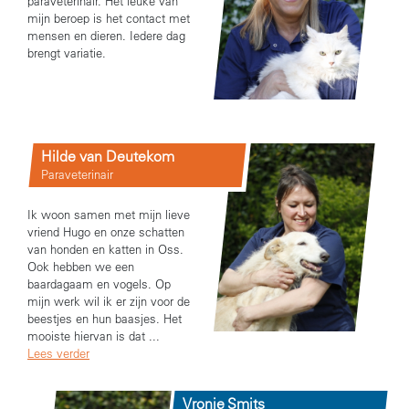
paraveterinair. Het leuke van
mijn beroep is het contact met
mensen en dieren. Iedere dag
brengt variatie.
Hilde van Deutekom
Paraveterinair
Ik woon samen met mijn lieve
vriend Hugo en onze schatten
van honden en katten in Oss.
Ook hebben we een
baardagaam en vogels. Op
mijn werk wil ik er zijn voor de
beestjes en hun baasjes. Het
mooiste hiervan is dat ...
Lees verder
Vronie Smits