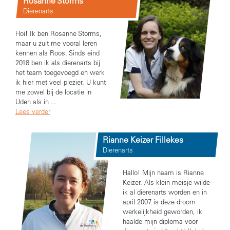
Rosanne Storms
Dierenarts
Hoi! Ik ben Rosanne Storms,
maar u zult me vooral leren
kennen als Roos. Sinds eind
2018 ben ik als dierenarts bij
het team toegevoegd en werk
ik hier met veel plezier. U kunt
me zowel bij de locatie in
Uden als in ...
Lees verder
Rianne Keizer Fillekes
Dierenarts
Hallo! Mijn naam is Rianne
Keizer. Als klein meisje wilde
ik al dierenarts worden en in
april 2007 is deze droom
werkelijkheid geworden, ik
haalde mijn diploma voor