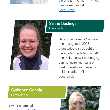
dierenarts in Utrecht! Ik heb
daarna een aantal ...
Lees verder
Sanne Bastings
Dierenarts
Hallo mijn naam is Sanne en
ben in augustus 2023
afgestudeerd in Utrecht als
dierenarts. Sinds februari 2025
ben ik de nieuwe toevoeging
aan het gezellige team en
werk ik met veel plezier op
beide locaties. Mijn ...
Lees verder
Cytha van Gennip
Paraveterinair
Ik werk al jaren als