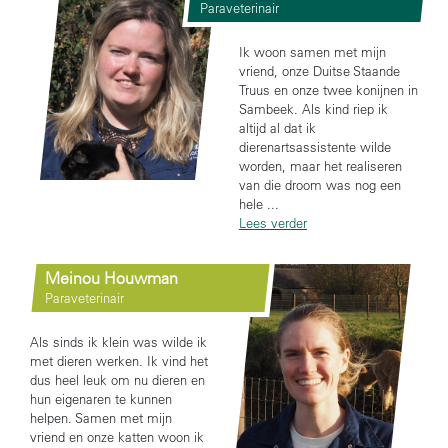
Paraveterinair
Ik woon samen met mijn
vriend, onze Duitse Staande
Truus en onze twee konijnen in
Sambeek. Als kind riep ik
altijd al dat ik
dierenartsassistente wilde
worden, maar het realiseren
van die droom was nog een
hele ...
Lees verder
Meinou Houwman
Paraveterinair
Als sinds ik klein was wilde ik
met dieren werken. Ik vind het
dus heel leuk om nu dieren en
hun eigenaren te kunnen
helpen. Samen met mijn
vriend en onze katten woon ik