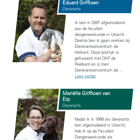
Eduard Griffioen
Dierenarts
Ik ben in 2001 afgestudeerd
aan de faculteit
diergeneeskunde in Utrecht.
Daarna ben ik gaan werken bij
Dierenartsencentrum de
Heikant. Deze praktijk is
gefuseerd met DAP de
Peelkant en is toen
Dierenartsencentrum de ...
Lees verder
Mariëlle Griffioen van
Erp
Dierenarts
Nadat ik in 1998 als dierenarts
ben afgestudeerd in Utrecht,
heb ik op de Faculteit
Diergeneeskunde als