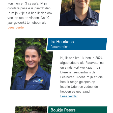
konijnen en 3 cavia’s. Mijn
grootste passie is paardrijden.
In mijn vrije tijd ben ik dan ook
veel op stal te vinden. Na 10
jaar gewerkt te hebben als ...
Lees verder
Iza Heurkens
Paraveterinair
Hi, ik ben Iza! Ik ben in 2024
afgestudeerd als Paraveterinair
en sinds kort werkzaam bij
Dierenartsencentrum de
Peelhorst. Tijdens mijn studie
heb ik stage gelopen op
locatie Uden en zodoende
hebben ze gevraagd ...
Lees verder
Boukje Peters