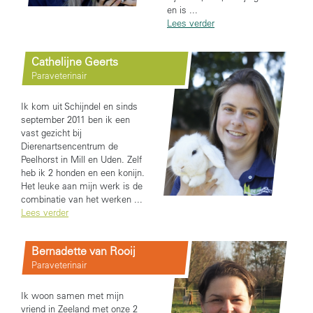
en is ...
Lees verder
Cathelijne Geerts
Paraveterinair
Ik kom uit Schijndel en sinds
september 2011 ben ik een
vast gezicht bij
Dierenartsencentrum de
Peelhorst in Mill en Uden. Zelf
heb ik 2 honden en een konijn.
Het leuke aan mijn werk is de
combinatie van het werken ...
Lees verder
Bernadette van Rooij
Paraveterinair
Ik woon samen met mijn
vriend in Zeeland met onze 2